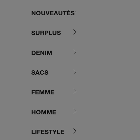
Passer au contenu
NOUVEAUTÉS
SURPLUS
DENIM
SACS
FEMME
HOMME
LIFESTYLE