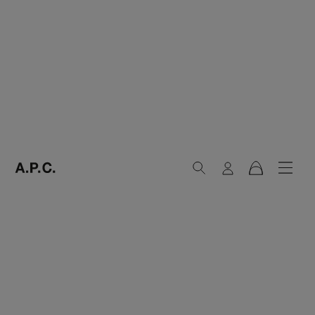
Recherche
Connexion
Menu
Panier
A.P.C. Paris