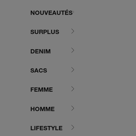
Passer au contenu
NOUVEAUTÉS
SURPLUS
DENIM
SACS
FEMME
HOMME
LIFESTYLE