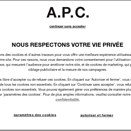
continuer sans accepter
NOUS RESPECTONS VOTRE VIE PRIVÉE
ons des cookies et d'autres traceurs pour vous offrir une meilleure expérience utilisateur
notre site. Pour ces raisons, nous vous demandons votre consentement pour l'utilisatio
ce, qui mesurent l'audience pour améliorer notre site, et de cookies de marketing, qui 
ciblage publicitaire et la mesure de nos campagnes.
s libre d'accepter ou de refuser ces cookies. En cliquant sur 'Autoriser et fermer', vous
n de tous les cookies non essentiels. En cliquant sur 'Continuer sans accepter', vous refus
s cookies non essentiels. Vous pouvez également gérer vos préférences de manière plus
ur 'paramètres des cookies'. Pour de plus amples informations, veuillez consulter notre
confidentialité.
paramètres des cookies
autoriser et fermer