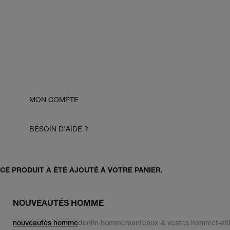
MON COMPTE
BESOIN D'AIDE ?
CE PRODUIT A ÉTÉ AJOUTÉ À VOTRE PANIER.
NOUVEAUTÉS HOMME
nouveautés homme
denim homme
manteaux & vestes homme
t-sh