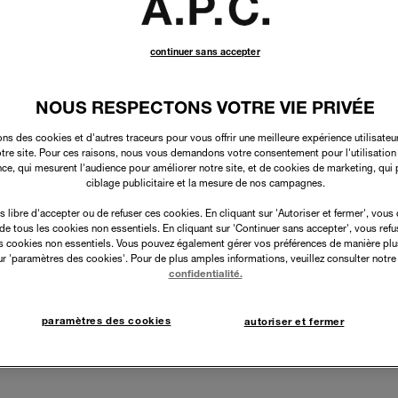
continuer sans accepter
NOUS RESPECTONS VOTRE VIE PRIVÉE
ons des cookies et d'autres traceurs pour vous offrir une meilleure expérience utilisateur
notre site. Pour ces raisons, nous vous demandons votre consentement pour l'utilisatio
ce, qui mesurent l'audience pour améliorer notre site, et de cookies de marketing, qui 
ciblage publicitaire et la mesure de nos campagnes.
s libre d'accepter ou de refuser ces cookies. En cliquant sur 'Autoriser et fermer', vous
n de tous les cookies non essentiels. En cliquant sur 'Continuer sans accepter', vous refus
s cookies non essentiels. Vous pouvez également gérer vos préférences de manière plus
ur 'paramètres des cookies'. Pour de plus amples informations, veuillez consulter notre
confidentialité.
paramètres des cookies
autoriser et fermer