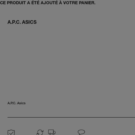
CE PRODUIT A ÉTÉ AJOUTÉ À VOTRE PANIER.
A.P.C. ASICS
A.P.C. Asics