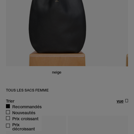
neige
TOUS LES SACS FEMME
trier
Trier
vue
Recommandés
Nouveautés
Prix croissant
Prix
décroissant