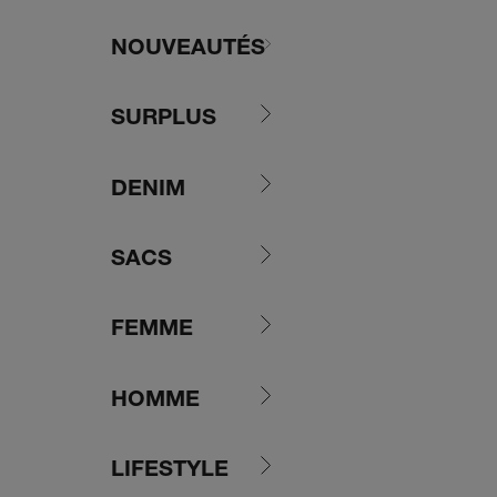
Passer au contenu
NOUVEAUTÉS
SURPLUS
DENIM
SACS
FEMME
HOMME
LIFESTYLE