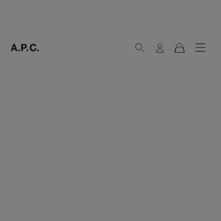
Recherche
Connexion
Menu
Panier
A.P.C. Paris